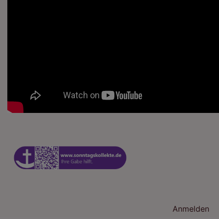
Benutzermenü
Anmelden