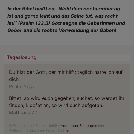
In der Bibel heißt es: „Wohl dem der barmherzig
ist und gerne leiht und das Seine tut, was recht
ist!“ (Psalm 122,5) Gott segne die Geberinnen und
Geber und die rechte Verwendung der Gaben!
Tageslosung
Du bist der Gott, der mir hilft; täglich harre ich auf
dich.
Psalm 25,5
Bittet, so wird euch gegeben; suchet, so werdet ihr
finden; klopfet an, so wird euch aufgetan.
Matthäus 7,7
© Evangelische Brüder-Unität –
Herrnhuter Brüdergemeine
Weitere Informationen finden Sie
hier
.