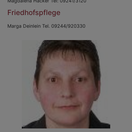
Magdalena Hacker Tel: 09241/3120
Friedhofspflege
Marga Deinlein Tel. 09244/920330