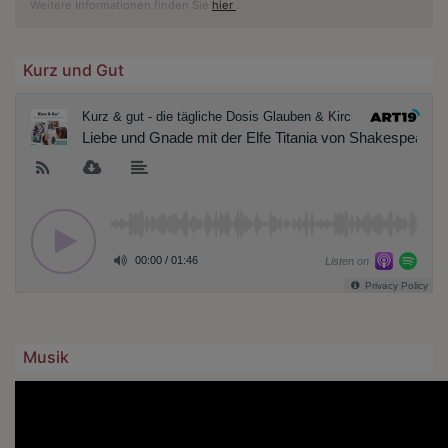
Weitere Informationen finden Sie
hier
.
Kurz und Gut
Musik