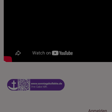
Benutzermenü
Anmelden